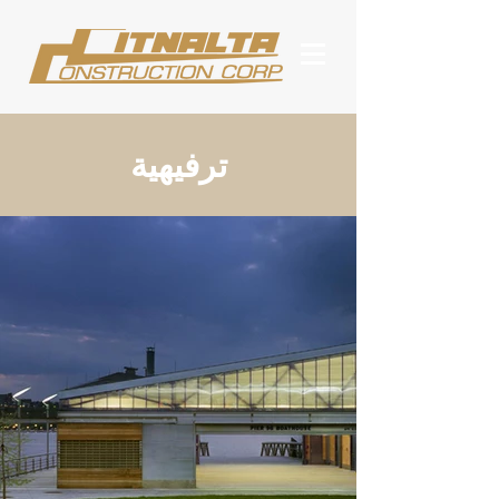
ترفيهية