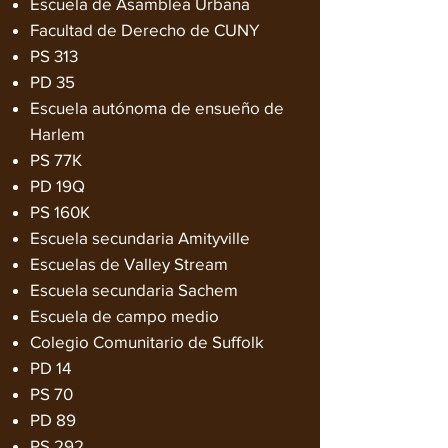
Escuela de Asamblea Urbana
Facultad de Derecho de CUNY
PS 313
PD 35
Escuela autónoma de ensueño de
Harlem
PS 77K
PD 19Q
PS 160K
Escuela secundaria Amityville
Escuelas de Valley Stream
Escuela secundaria Sachem
Escuela de campo medio
Colegio Comunitario de Suffolk
PD 14
PS 70
PD 89
PS 292