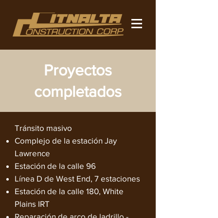
Proyectos
completados
Tránsito masivo​
Complejo de la estación Jay
Lawrence
Estación de la calle 96
Línea D de West End, 7 estaciones
Estación de la calle 180, White
Plains IRT
Reparación de arco de ladrillo -