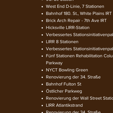
West End D-Linie, 7 Stationen
Bahnhof 180. St., White Plains IRT
Brick Arch Repair - 7th Ave IRT
Hicksville LIRR-Station
Verbessertes Stationsinitiativenpa
LIRR 8 Stationen
Verbessertes Stationsinitiativenpa
Fünf Stationen Rehabilitation Col
Parkway
NYCT Bowling Green
Renovierung der 34. Straße
Bahnhof Fulton St
Östlicher Parkweg
Renovierung der Wall Street Stati
LIRR Atlantikstrand
Renovierung der 34. Straße