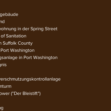
egebäude
and
ohnung in der Spring Street
of Sanitation
 Suffolk County
n Port Washington
sanlage in Port Washington
nis
erschmutzungskontrollanlage
enturm
er ("Der Bleistift")
ng