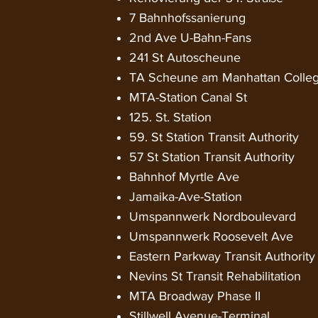
7 Bahnhofssanierung
2nd Ave U-Bahn-Fans
241 St Autoscheune
TA Scheune am Manhattan Colle
MTA-Station Canal St
125. St. Station
59. St Station Transit Authority
57 St Station Transit Authority
Bahnhof Myrtle Ave
Jamaika-Ave-Station
Umspannwerk Nordboulevard
Umspannwerk Roosevelt Ave
Eastern Parkway Transit Authority
Nevins St Transit Rehabilitation
MTA Broadway Phase II
Stillwell Avenue-Terminal