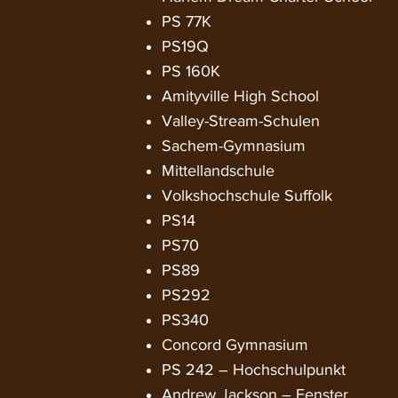
PS 77K
PS19Q
PS 160K
Amityville High School
Valley-Stream-Schulen
Sachem-Gymnasium
Mittellandschule
Volkshochschule Suffolk
PS14
PS70
PS89
PS292
PS340
Concord Gymnasium
PS 242 – Hochschulpunkt
Andrew Jackson – Fenster