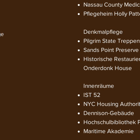
Nassau County Medic
Pflegeheim Holly Pat
Denkmalpflege
ge
Pilgrim State Treppe
Sands Point Preserve
Historische Restauri
Onderdonk House
Innenräume
IST 52
NYC Housing Authori
Dennison-Gebäude
Hochschulbibliothek
Maritime Akademie