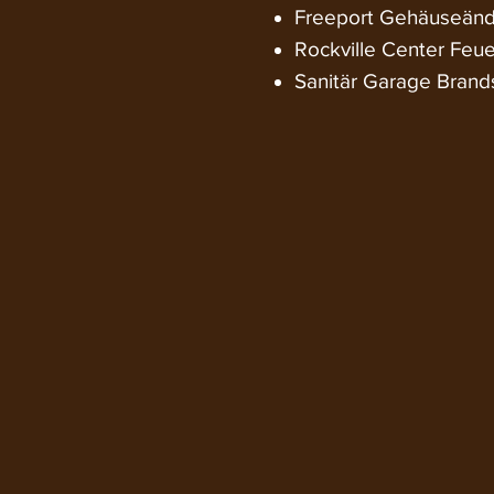
Freeport Gehäuseän
Rockville Center Feu
Sanitär Garage Bran