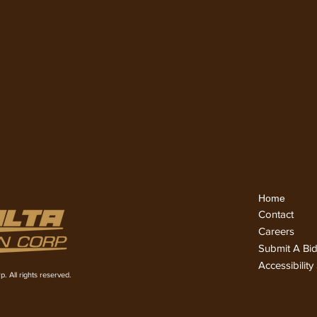
Home
Conta
ct
Careers
Submit A Bi
Accessibilit
. All rights reserved.