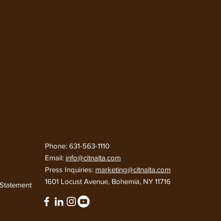
Phone: 631-563-1110
Email:
info@citnalta.com
Press Inquiries:
marketing@citnalta.com
d
1601 Locust Avenue, Bohemia, NY 11716
y Statement