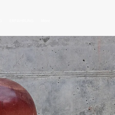
G
ERFAHRUNG
More