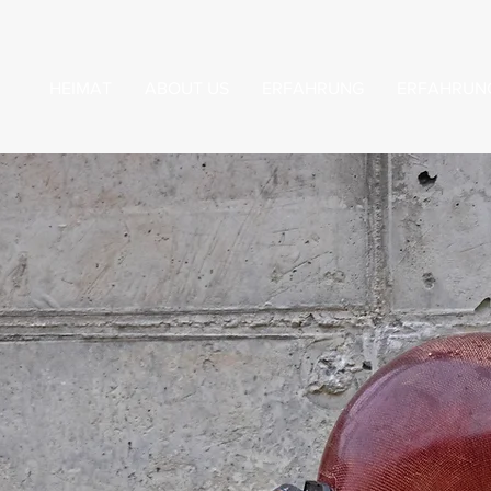
HEIMAT
ABOUT US
ERFAHRUNG
ERFAHRUN