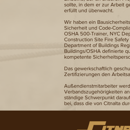
sollte, in dem er zur Arbeit
erfüllt und überwacht.
​Wir haben ein Bausicherheits
Sicherheit und Code-Complia
OSHA 500-Trainer, NYC Depa
Construction Site Fire Safet
Department of Buildings Reg
Buildings/OSHA definierte qu
kompetente Sicherheitsperso
Das gewerkschaftlich geschul
Zertifizierungen den Arbeits
Außendienstmitarbeiter werd
Verbandszugehörigkeiten ang
ständige Schwerpunkt darauf
bei, dass die von Citnalta d