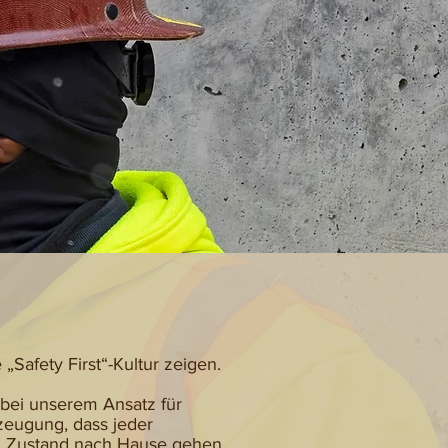
„Safety First“-Kultur zeigen.
a bei unserem Ansatz für
zeugung, dass jeder
en Zustand nach Hause gehen