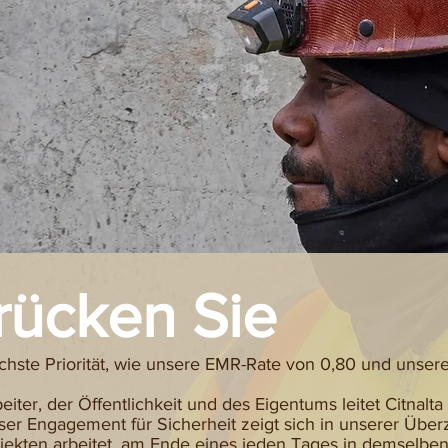
rücken Sie
öchste Priorität, wie unsere EMR-Rate von 0,80 und unsere 
eiter, der Öffentlichkeit und des Eigentums leitet Citnalt
ser Engagement für Sicherheit zeigt sich in unserer Über
ojekten arbeitet, am Ende eines jeden Tages in demselb