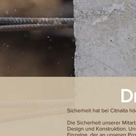
D
Sicherheit hat bei Citnalta h
Die Sicherheit unserer Mitarb
Design und Konstruktion. Un
Einzelne, der an unseren Pr