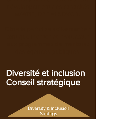
développement des capacités
M/WBE, DBE et SDVOB.
Citnalta participe activement en
tant que mentor et instructeur
aux programmes de mentorat
des agences publiques.
​
Diversité et inclusion
Conseil stratégique