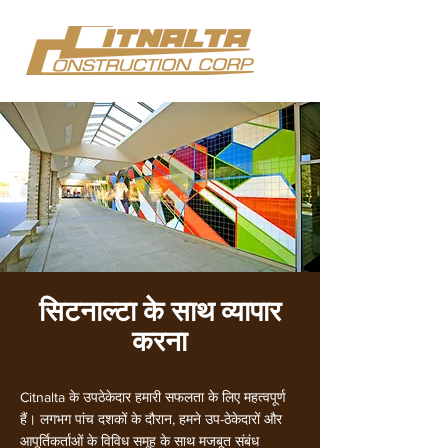
सिटनाल्टा के साथ व्यापार
करना
Citnalta के उपठेकेदार हमारी सफलता के लिए महत्वपूर्ण
हैं। लगभग पांच दशकों के दौरान, हमने उप-ठेकेदारों और
आपूर्तिकर्ताओं के विविध समूह के साथ मजबूत संबंध