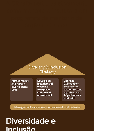
A Citnalta participa ativamente
como mentora e instrutora em
programas de mentoria de
órgãos públicos.
​
Diversidade e
Inclusão