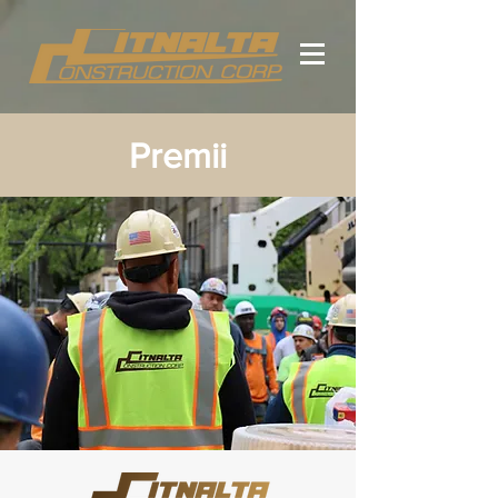
Premii