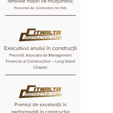
familiile noștri vă mulțumesc
Prezentat de: Contractors for Kids
Executivul anului în construcții
Prezintă: Asociația de Management
Financiar al Construcțiilor – Long Island
Chapter
Premiul de excelență în
performanță în construcție