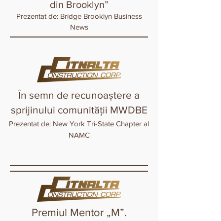
din Brooklyn”
Prezentat de: Bridge Brooklyn Business
News
În semn de recunoaștere a
sprijinului comunității MWDBE
Prezentat de: New York Tri-State Chapter al
NAMC
Premiul Mentor „M”.