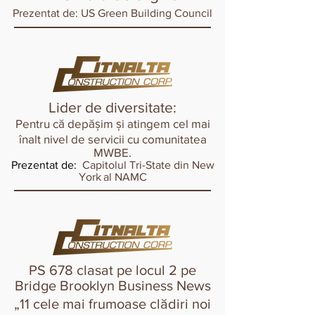
Prezentat de: US Green Building Council
Lider de diversitate:
Pentru că depășim și atingem cel mai
înalt nivel de servicii cu comunitatea
MWBE.
Prezentat de:
Capitolul Tri-State din New
York
al NAMC
PS 678 clasat pe locul 2 pe
Bridge Brooklyn Business News
„11 cele mai frumoase clădiri noi