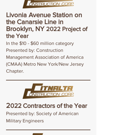
Livonia Avenue Station on
the Canarsie Line in
Brooklyn, NY
2
022 Project of
the Yea
r
In the $10 - $60 million category
Presented by: Construction
Management Association of America
(CMAA) Metro New York/New Jersey
Chapter.
2
022 Contractors of the Year
Presented by: Society of American
Military Engineers