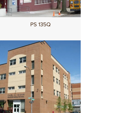
PS 135Q