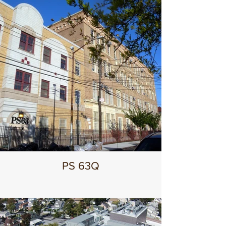
PS 63Q